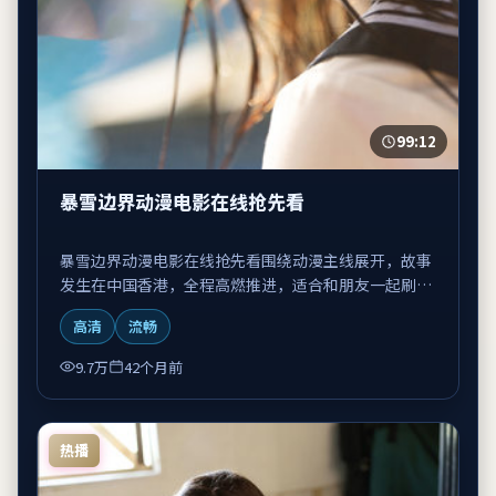
99:12
暴雪边界动漫电影在线抢先看
暴雪边界动漫电影在线抢先看围绕动漫主线展开，故事
发生在中国香港，全程高燃推进，适合和朋友一起刷
完。
高清
流畅
9.7万
42个月前
热播