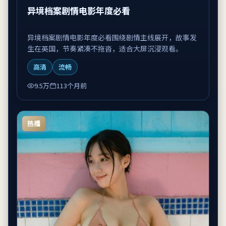
异境档案剧情电影年度必看
异境档案剧情电影年度必看围绕剧情主线展开，故事发
生在英国，节奏紧凑不拖沓，适合大屏沉浸观看。
高清
流畅
9.5万
113个月前
热播