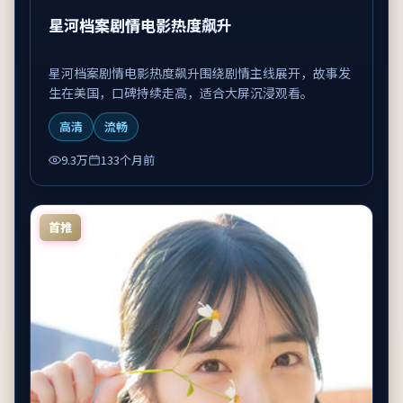
星河档案剧情电影热度飙升
星河档案剧情电影热度飙升围绕剧情主线展开，故事发
生在美国，口碑持续走高，适合大屏沉浸观看。
高清
流畅
9.3万
133个月前
首推