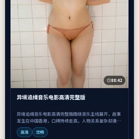
88:42
异境追缉音乐电影高清完整版
异境追缉音乐电影高清完整版围绕音乐主线展开，故事
发生在中国香港，口碑持续走高，人物关系复杂却清
晰。
高清
流畅