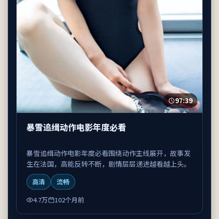
97:39
暴雪追缉动作电影年度必看
暴雪追缉动作电影年度必看围绕动作主线展开，故事发
生在法国，高能反转不断，剧情层层递进越看越上头。
高清
流畅
4.7万
102个月前