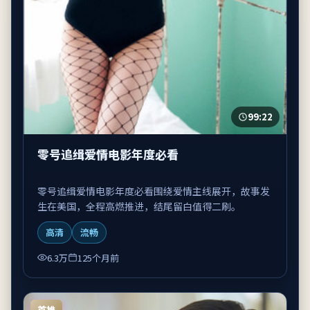
99:22
零号追缉爱情电影年度必看
零号追缉爱情电影年度必看围绕爱情主线展开，故事发
生在美国，全程高燃推进，结尾留白值得二刷。
高清
流畅
6.3万
125个月前
首推