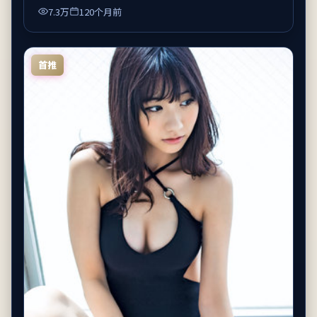
7.3万
120个月前
首推