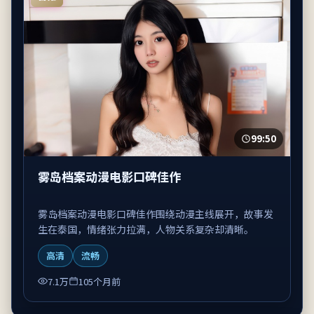
99:50
雾岛档案动漫电影口碑佳作
雾岛档案动漫电影口碑佳作围绕动漫主线展开，故事发
生在泰国，情绪张力拉满，人物关系复杂却清晰。
高清
流畅
7.1万
105个月前