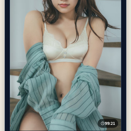
99:21