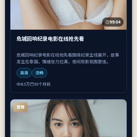
99:04
危城回响纪录电影在线抢先看
危城回响纪录电影在线抢先看围绕纪录主线展开，故事
发生在泰国，情绪张力拉满，夜间观影氛围更佳。
高清
流畅
8.5万
93个月前
首推