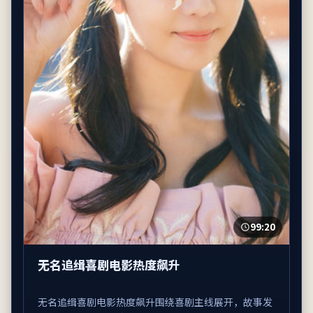
99:20
无名追缉喜剧电影热度飙升
无名追缉喜剧电影热度飙升围绕喜剧主线展开，故事发