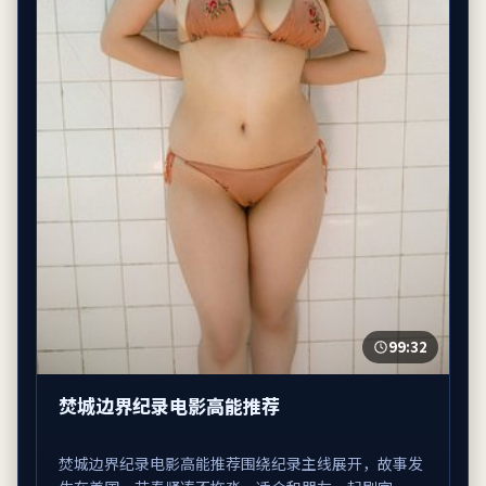
99:32
焚城边界纪录电影高能推荐
焚城边界纪录电影高能推荐围绕纪录主线展开，故事发