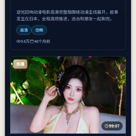
逆光回响动漫电影高清完整版围绕动漫主线展开，故事
发生在日本，全程高燃推进，适合和朋友一起刷完。
高清
流畅
9.6万
48个月前
热播
99:07