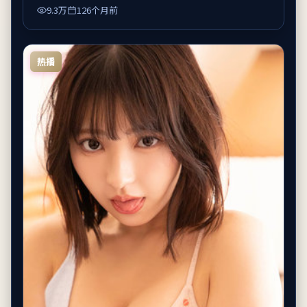
9.3万
126个月前
热播