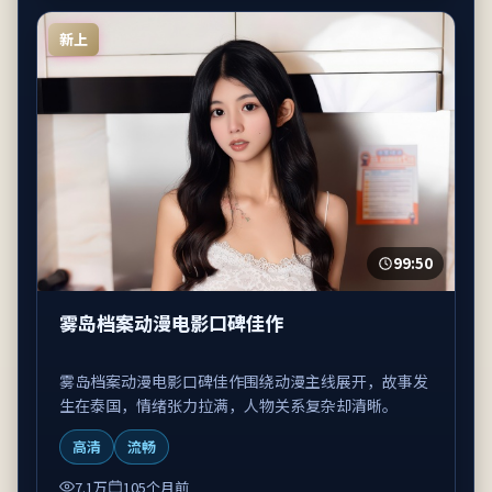
新上
99:50
雾岛档案动漫电影口碑佳作
雾岛档案动漫电影口碑佳作围绕动漫主线展开，故事发
生在泰国，情绪张力拉满，人物关系复杂却清晰。
高清
流畅
7.1万
105个月前