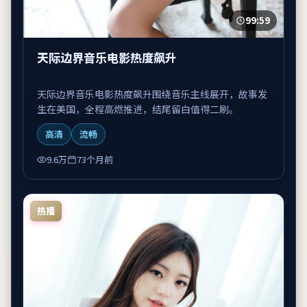
99:59
天际边界音乐电影热度飙升
天际边界音乐电影热度飙升围绕音乐主线展开，故事发
生在美国，全程高燃推进，结尾留白值得二刷。
高清
流畅
9.6万
73个月前
热播