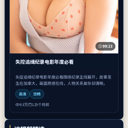
99:23
失控追缉纪录电影年度必看
失控追缉纪录电影年度必看围绕纪录主线展开，故事发
生在加拿大，画面质感在线，人物关系复杂却清晰。
高清
流畅
9.3万
125个月前