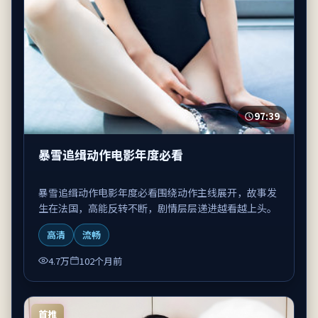
97:39
暴雪追缉动作电影年度必看
暴雪追缉动作电影年度必看围绕动作主线展开，故事发
生在法国，高能反转不断，剧情层层递进越看越上头。
高清
流畅
4.7万
102个月前
首推